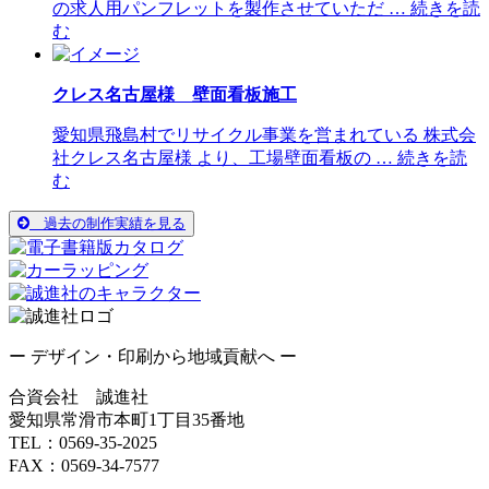
の求人用パンフレットを製作させていただ … 続きを読
む
クレス名古屋様 壁面看板施工
愛知県飛島村でリサイクル事業を営まれている 株式会
社クレス名古屋様 より、工場壁面看板の … 続きを読
む
過去の制作実績を見る
ー デザイン・印刷から地域貢献へ ー
合資会社 誠進社
愛知県常滑市本町1丁目35番地
TEL：0569-35-2025
FAX：0569-34-7577