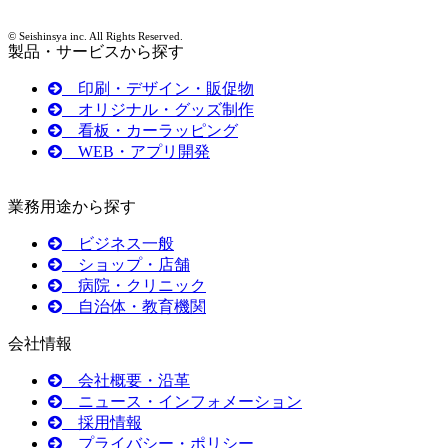
© Seishinsya inc. All Rights Reserved.
製品・サービスから探す
印刷・デザイン・販促物
オリジナル・グッズ制作
看板・カーラッピング
WEB・アプリ開発
業務用途から探す
ビジネス一般
ショップ・店舗
病院・クリニック
自治体・教育機関
会社情報
会社概要・沿革
ニュース・インフォメーション
採用情報
プライバシー・ポリシー