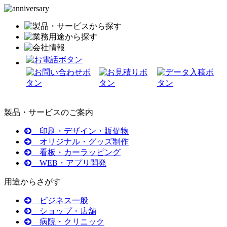
製品・サービスのご案内
印刷・デザイン・販促物
オリジナル・グッズ制作
看板・カーラッピング
WEB・アプリ開発
用途からさがす
ビジネス一般
ショップ・店舗
病院・クリニック