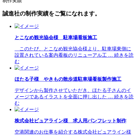
制作実績
誠進社の制作実績をご覧になれます。
とこなめ観光協会様 駐車場看板施工
このたび、とこなめ観光協会様より、駐車場東側に
設置されている案内看板のリニューアル工 … 続きを読
む
ほたる子様 やきもの散歩道駐車場看板製作施工
デザインから製作させていただき、ほたる子さんのイ
メージであるイラストを全面に押し出した … 続きを読
む
株式会社ピュアライン様 求人用パンフレット制作
空港関連のお仕事を紹介する株式会社ピュアライン様