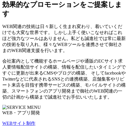
効果的なプロモーションをご提案しま
す
WEB関連の技術は日々新しく生まれ変わり、着いていくだ
けでも大変な世界です。 しかし上手く使いこなせればこれ
ほど強力なツールはありません。私ども誠進社では常に最新
の技術を取り入れ、様々なWEBツールを連携させて御社さ
まのWEB関連支援を行います。
会社案内として機能するホームページや通販のECサイト求
人要情報配信サイトの構築、情報を配信したいタイミングで
すぐに更新が出来るCMSやブログの構築、 そしてfacebookや
Twitterなどに代表されるSNSとの連携構築、店舗集客やリピ
ート来店を目指す携帯サービスの構築、モバイルサイトの構
築、スマートフォンのアプリ開発まで御社のWEB関連の一
切の計画から構築まで誠進社でお手伝いいたします。
WEB・アプリ開発
WEBサイト制作