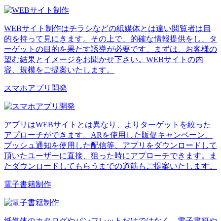
WEBサイト制作はチラシなどの紙媒体とは違い閲覧者は目
的を持って見にきます。その上で、的確な情報提供をし、タ
ーゲットの目的を果たす誘導が必要です。まずは、お客様の
望む結果とイメージをお聞かせ下さい。WEBサイトの内
容、規模をご提案いたします。
スマホアプリ開発
アプリはWEBサイトとは異なり、よりターゲットを絞った
アプローチができます。ARを使用した販促キャンペーン、
プッシュ通知を使用した配信等、アプリをダウンロードして
頂いたユーザーに直接、狙った時にアプローチできます。ま
たダウンロードしてもらうまでの道筋もご提案いたします。
電子書籍制作
紙媒体のカタログやパンフレットだけではなく、電子書籍や