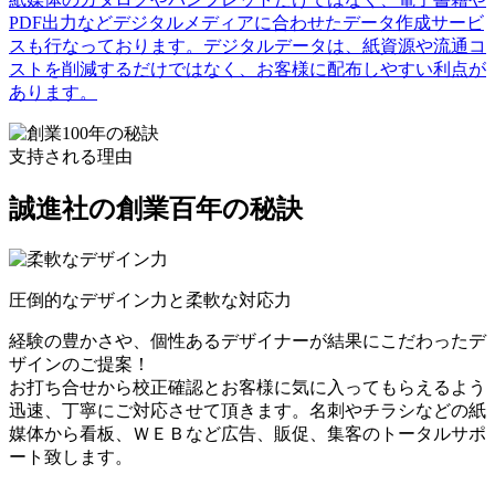
PDF出力などデジタルメディアに合わせたデータ作成サービ
スも行なっております。デジタルデータは、紙資源や流通コ
ストを削減するだけではなく、お客様に配布しやすい利点が
あります。
支持される理由
誠進社の創業百年の秘訣
圧倒的なデザイン力と柔軟な対応力
経験の豊かさや、個性あるデザイナーが結果にこだわったデ
ザインのご提案！
お打ち合せから校正確認とお客様に気に入ってもらえるよう
迅速、丁寧にご対応させて頂きます。名刺やチラシなどの紙
媒体から看板、ＷＥＢなど広告、販促、集客のトータルサポ
ート致します。